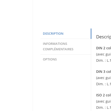
DESCRIPTION
Descri
INFORMATIONS
DIN 2 co
COMPLÉMENTAIRES
(avec gui
OPTIONS
Dim. : L
DIN 3 co
(avec gui
Dim. : L
ISO 2 co
(avec gui
Dim. : L