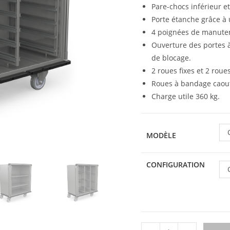
Pare-chocs inférieur e
Porte étanche grâce à u
4 poignées de manutent
Ouverture des portes à
de blocage.
2 roues fixes et 2 rou
Roues à bandage caout
Charge utile 360 kg.
MODÈLE
CONFIGURATION