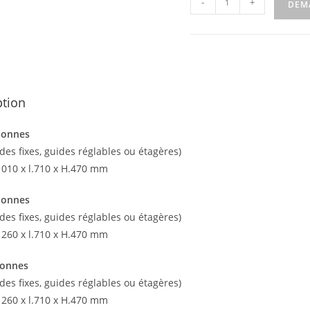
-
+
DEM
ption
lonnes
des fixes, guides réglables ou étagères)
.1010 x l.710 x H.470 mm
lonnes
des fixes, guides réglables ou étagères)
.1260 x l.710 x H.470 mm
lonnes
des fixes, guides réglables ou étagères)
.1260 x l.710 x H.470 mm