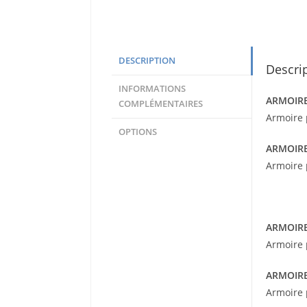
DESCRIPTION
Descri
INFORMATIONS
ARMOIRE
COMPLÉMENTAIRES
Armoire 
OPTIONS
ARMOIRE
Armoire 
ARMOIRE 
Armoire 
ARMOIRE 
Armoire 