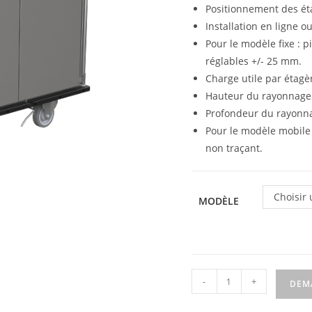
Positionnement des ét
Installation en ligne o
Pour le modèle fixe : 
réglables +/- 25 mm.
Charge utile par étagè
Hauteur du rayonnage 
Profondeur du rayonn
Pour le modèle mobile
non traçant.
Choisir
MODÈLE
-
+
DEM