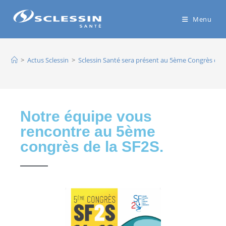
Menu
>
Actus Sclessin
>
Sclessin Santé sera présent au 5ème Congrès de l
Notre équipe vous
rencontre au 5ème
congrès de la SF2S.