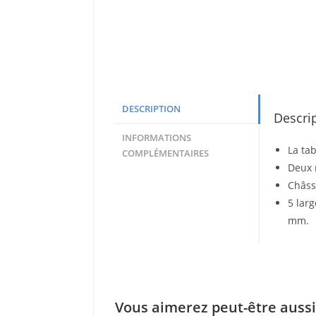
DESCRIPTION
Descri
INFORMATIONS
La ta
COMPLÉMENTAIRES
Deux m
Châss
5 lar
mm.
Vous aimerez peut-être auss