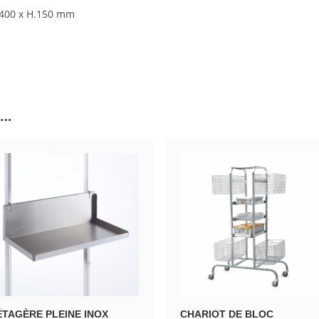
l.400 x H.150 mm
i…
ÉTAGÈRE PLEINE INOX
CHARIOT DE BLOC