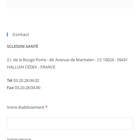
Contact
SCLESSIN SANTÉ
Z.I. de la Rouge Porte - 49, Avenue de Machelen - CS 10024 - 59431
HALLUIN CEDEX - FRANCE
Tél
03.20.28.04.02
Fax
03.20.28.04.00
Votre établissement
*
Votre service