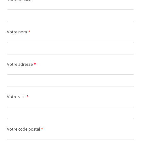
Votre nom
*
Votre adresse
*
Votre ville
*
Votre code postal
*