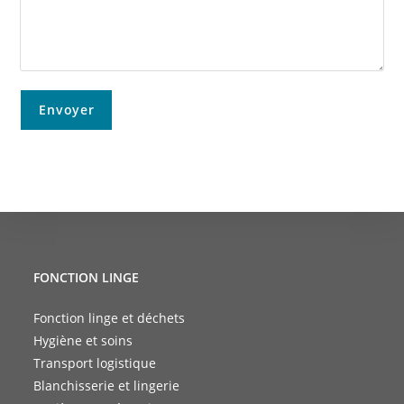
FONCTION LINGE
Fonction linge et déchets
Hygiène et soins
Transport logistique
Blanchisserie et lingerie