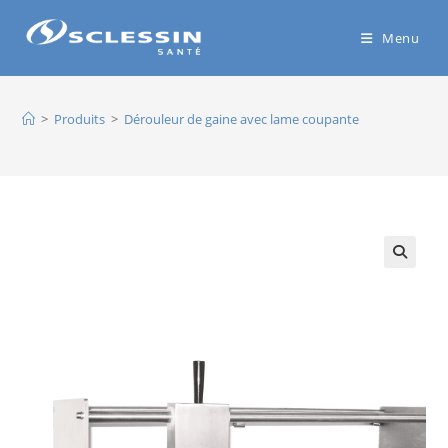
Menu
>
Produits
>
Dérouleur de gaine avec lame coupante
🔍