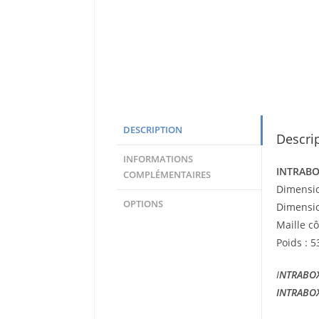
DESCRIPTION
Descri
INFORMATIONS
INTRABOX
COMPLÉMENTAIRES
Dimensio
OPTIONS
Dimensio
Maille c
Poids : 5
I
NTRABOX 
INTRABOX