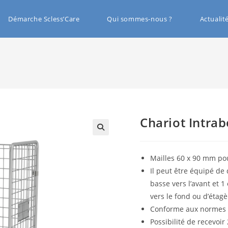
Démarche Scless’Care
Qui sommes-nous ?
Actualit
Chariot Intrab
🔍
Mailles 60 x 90 mm pour
Il peut être équipé de
basse vers l’avant et 1
vers le fond ou d’étag
Conforme aux normes
Possibilité de recevoir