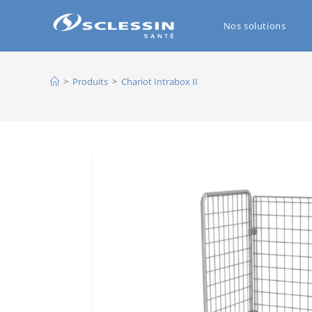
Nos solutions
>
Produits
>
Chariot Intrabox II