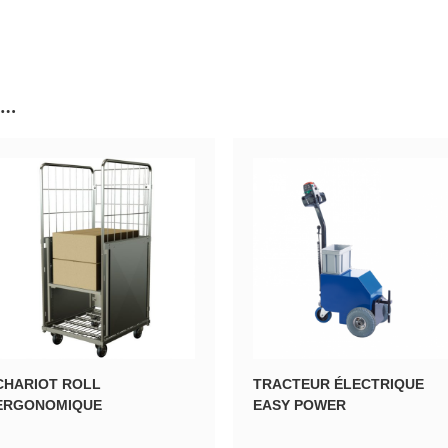
i…
CHARIOT ROLL
TRACTEUR ÉLECTRIQUE
ERGONOMIQUE
EASY POWER