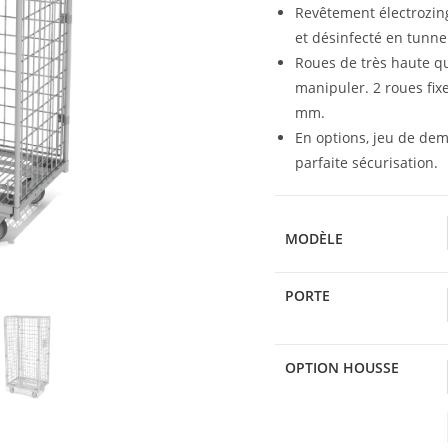
Revêtement électrozingu
et désinfecté en tunne
Roues de très haute qua
manipuler. 2 roues fix
mm.
En options, jeu de demi
parfaite sécurisation.
MODÈLE
PORTE
OPTION HOUSSE