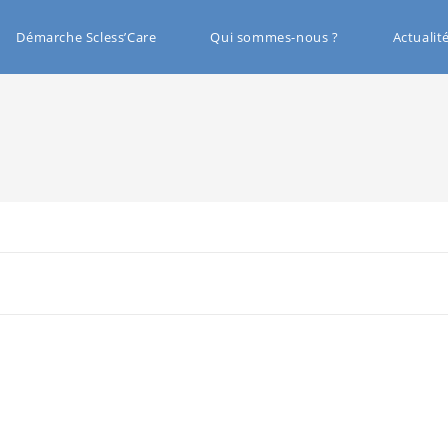
Démarche Scless’Care
Qui sommes-nous ?
Actualit