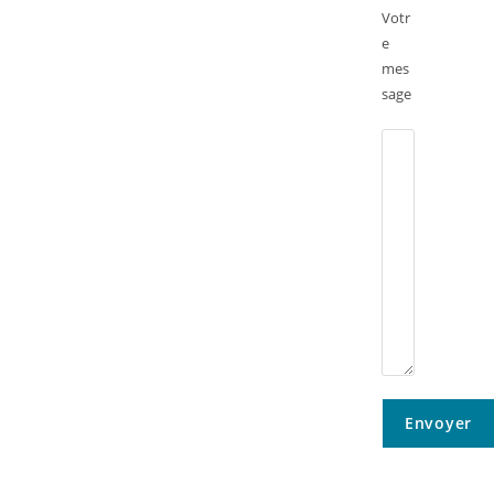
Votr
e
mes
sage