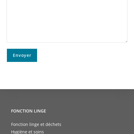
FONCTION LINGE
Fonction linge et déchets
Hygiène et soins