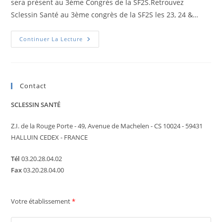
sera présent au 3ème Congrès de la SF2S.Retrouvez
Sclessin Santé au 3ème congrès de la SF2S les 23, 24 &…
Continuer La Lecture
Contact
SCLESSIN SANTÉ
Z.I. de la Rouge Porte - 49, Avenue de Machelen - CS 10024 - 59431
HALLUIN CEDEX - FRANCE
Tél
03.20.28.04.02
Fax
03.20.28.04.00
Votre établissement
*